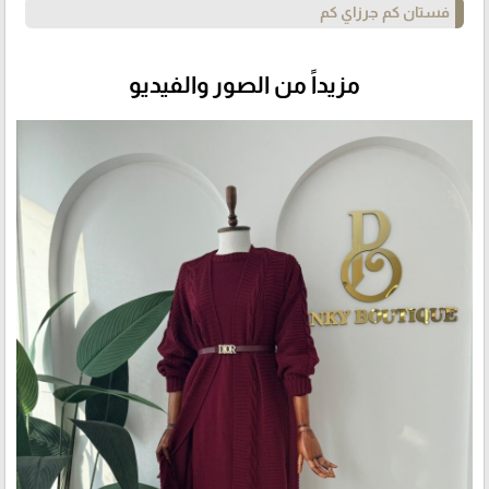
فستان كم جرزاي كم
مزيداً من الصور والفيديو