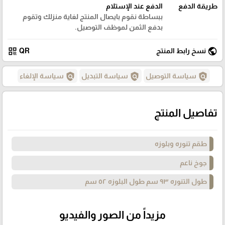
طريقة الدفع
الدفع عند الإستلام
ببساطة نقوم بايصال المنتج لغاية منزلك وتقوم
بدفع الثمن لموظف التوصيل.
qr_code
public
نسخ رابط المنتج
QR
policy
policy
policy
سياسة التوصيل
سياسة التبديل
سياسة الإلغاء
تفاصيل المنتج
طقم تنوره وبلوزه
جوخ ناعم
طول التنوره ٩٣ سم طول البلوزه ٥٢ سم
مزيداً من الصور والفيديو