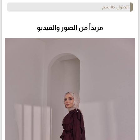
الطول ١٤٠ سم
مزيداً من الصور والفيديو