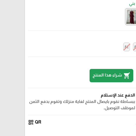
بني
٤٤
shopping_cart
شراء هذا المنتج
الدفع عند الإستلام
ببساطة نقوم بايصال المنتج لغاية منزلك وتقوم بدفع الثمن
لموظف التوصيل.
qr_code
QR
ابيض