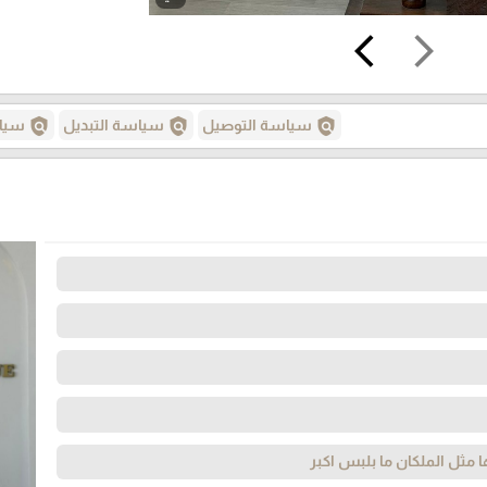
arrow_back_ios
arrow_forward_ios
policy
policy
policy
سياسة التوصيل
سياسة التبديل
سياس
 مثل الملكان ما بلبس اكبر