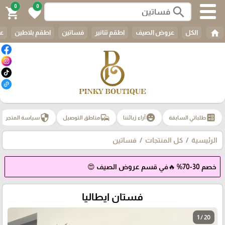
0
0
search
shopping_cart
favorite
home
الكل
عروض الصيف
اطقم تنانير
فساتين
اطقم بلاطين
عب
security
commute
emoji_emotions
ballot
طلباتي السابقة
آراء زبائننا
مناطق التوصيل
سياسة المتجر
الرئيسية
كل المنتجات
فساتين
خصم 30-70% 🔥في قسم عروض الصيف 😍
فستان ايطاليا
1 / 20